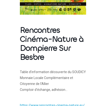
Rencontres
Cinéma-Nature à
Dompierre Sur
Besbre
Table d’information découverte du SOUDICY
Monnaie Locale Complémentaire et
Citoyenne de l’Allier
Comptoir d’échange, adhésion…
https://www.rencontres-cinema-nature.eu/