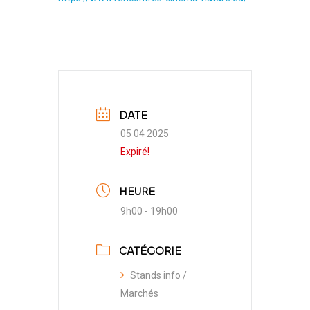
DATE
05 04 2025
Expiré!
HEURE
9h00 - 19h00
CATÉGORIE
Stands info /
Marchés